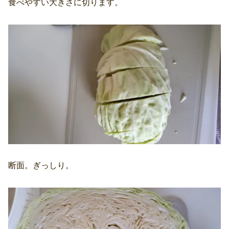
食べやすい大きさに切ります。
断面。ぎっしり。