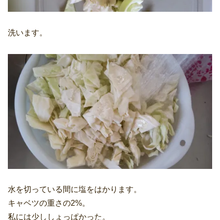
洗います。
水を切っている間に塩をはかります。
キャベツの重さの2%。
私には少ししょっぱかった。