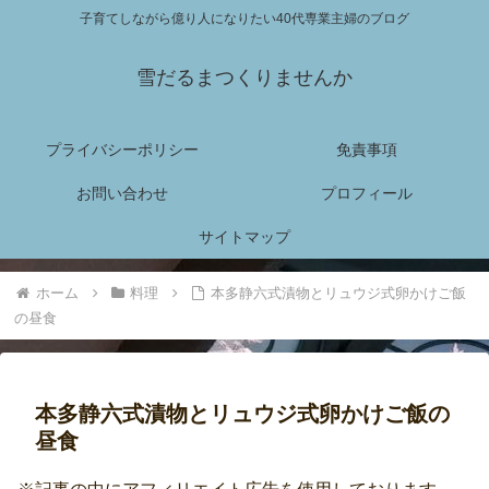
子育てしながら億り人になりたい40代専業主婦のブログ
雪だるまつくりませんか
プライバシーポリシー
免責事項
お問い合わせ
プロフィール
サイトマップ
ホーム
料理
本多静六式漬物とリュウジ式卵かけご飯
の昼食
本多静六式漬物とリュウジ式卵かけご飯の
昼食