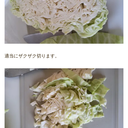
適当にザクザク切ります。