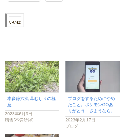
いいね:
本多静六流 草むしりの極
ブログをするためにやめ
意
たこと。ポケモンGOあ
りがとう、さようなら。
2023年6月6日
積雪(不労所得)
2023年2月17日
ブログ