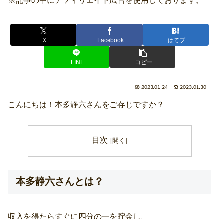
※記事の中にアフィリエイト広告を使用しております。
X
Facebook
はてブ
LINE
コピー
2023.01.24
2023.01.30
こんにちは！本多静六さんをご存じですか？
目次
本多静六さんとは？
収入を得たらすぐに四分の一を貯金し、