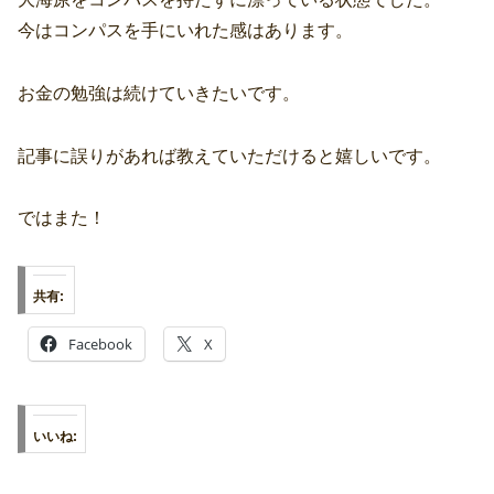
今はコンパスを手にいれた感はあります。
お金の勉強は続けていきたいです。
記事に誤りがあれば教えていただけると嬉しいです。
ではまた！
共有:
Facebook
X
いいね: