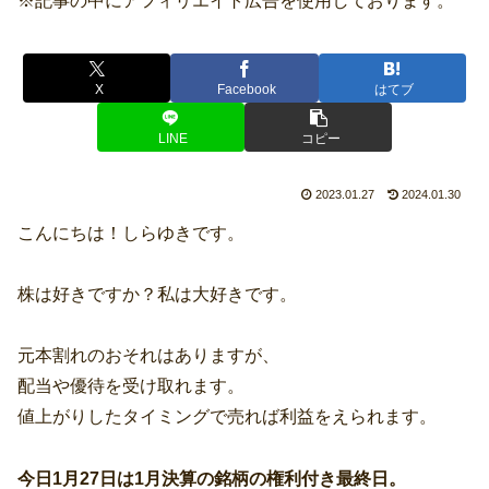
※記事の中にアフィリエイト広告を使用しております。
X
Facebook
はてブ
LINE
コピー
2023.01.27
2024.01.30
こんにちは！しらゆきです。
株は好きですか？私は大好きです。
元本割れのおそれはありますが、
配当や優待を受け取れます。
値上がりしたタイミングで売れば利益をえられます。
今日1月27日は1月決算の銘柄の権利付き最終日。