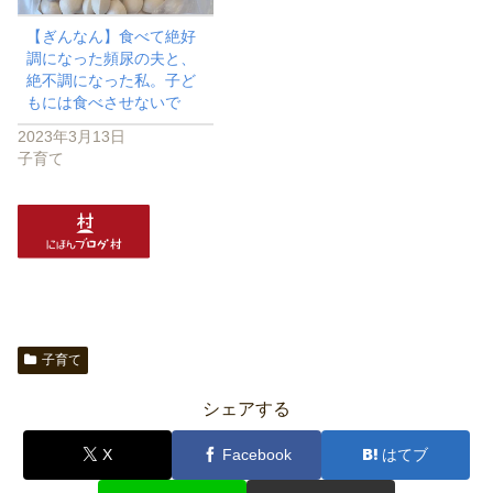
【ぎんなん】食べて絶好
調になった頻尿の夫と、
絶不調になった私。子ど
もには食べさせないで
2023年3月13日
子育て
子育て
シェアする
X
Facebook
はてブ