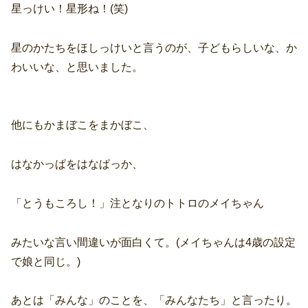
星っけい！星形ね！(笑)
星のかたちをほしっけいと言うのが、子どもらしいな、か
わいいな、と思いました。
他にもかまぼこをまかぼこ、
はなかっぱをはなぱっか、
「とうもころし！」注となりのトトロのメイちゃん
みたいな言い間違いが面白くて。(メイちゃんは4歳の設定
で娘と同じ。)
あとは「みんな」のことを、「みんなたち」と言ったり。