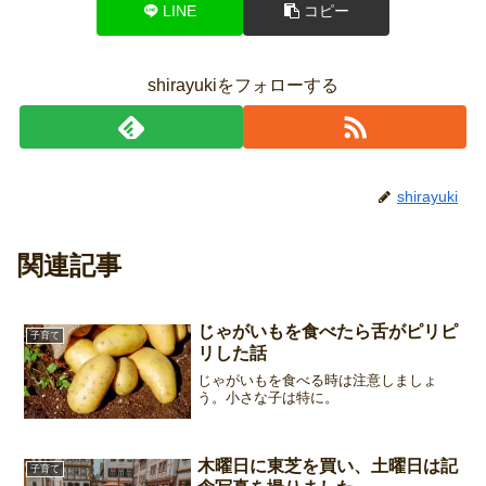
LINE
コピー
shirayukiをフォローする
shirayuki
関連記事
じゃがいもを食べたら舌がピリピ
子育て
リした話
じゃがいもを食べる時は注意しましょ
う。小さな子は特に。
木曜日に東芝を買い、土曜日は記
子育て