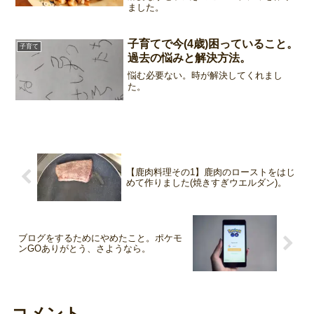
ました。
子育てで今(4歳)困っていること。
子育て
過去の悩みと解決方法。
悩む必要ない。時が解決してくれまし
た。
【鹿肉料理その1】鹿肉のローストをはじ
めて作りました(焼きすぎウエルダン)。
ブログをするためにやめたこと。ポケモ
ンGOありがとう、さようなら。
コメント