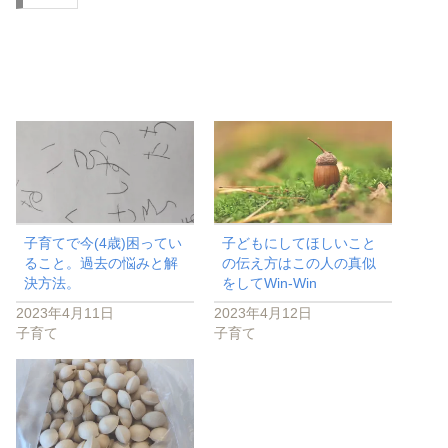
子育てで今(4歳)困ってい
子どもにしてほしいこと
ること。過去の悩みと解
の伝え方はこの人の真似
決方法。
をしてWin-Win
2023年4月11日
2023年4月12日
子育て
子育て