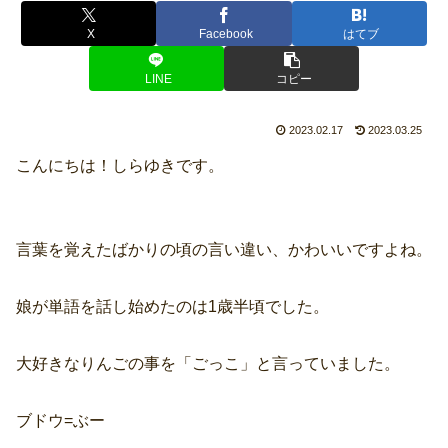
X
Facebook
はてブ
LINE
コピー
2023.02.17
2023.03.25
こんにちは！しらゆきです。
言葉を覚えたばかりの頃の言い違い、かわいいですよね。
娘が単語を話し始めたのは1歳半頃でした。
大好きなりんごの事を「ごっこ」と言っていました。
ブドウ=ぶー