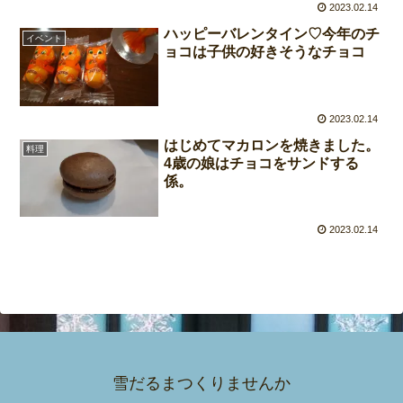
2023.02.14
ハッピーバレンタイン♡今年のチ
イベント
ョコは子供の好きそうなチョコ
2023.02.14
はじめてマカロンを焼きました。
料理
4歳の娘はチョコをサンドする
係。
2023.02.14
雪だるまつくりませんか