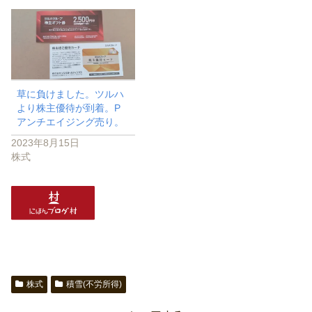
草に負けました。ツルハ
より株主優待が到着。P
アンチエイジング売り。
2023年8月15日
株式
株式
積雪(不労所得)