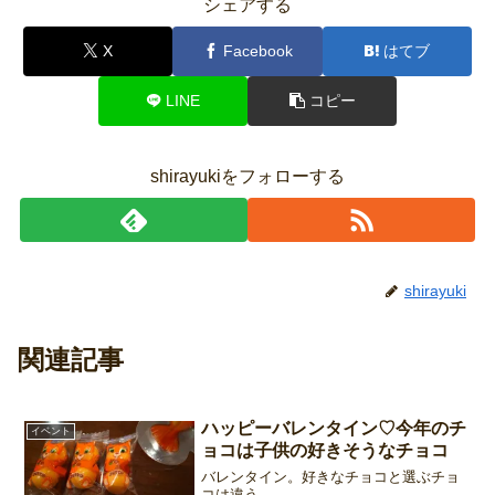
シェアする
X
Facebook
はてブ
LINE
コピー
shirayukiをフォローする
shirayuki
関連記事
ハッピーバレンタイン♡今年のチ
イベント
ョコは子供の好きそうなチョコ
バレンタイン。好きなチョコと選ぶチョ
コは違う。