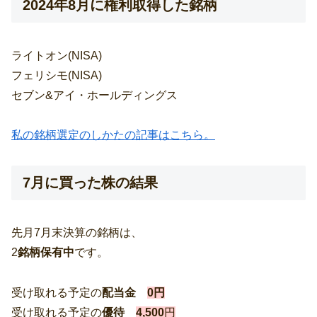
2024年8月に権利取得した銘柄
ライトオン(NISA)
フェリシモ(NISA)
セブン&アイ・ホールディングス
私の銘柄選定のしかたの記事はこちら。
7月に買った株の結果
先月7月末決算の銘柄は、
2
銘柄保有中
です。
受け取れる予定の
配当金
0円
受け取れる予定の
優待
4
,500
円