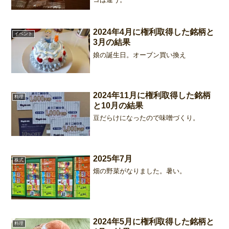
2024年4月に権利取得した銘柄と
イベント
3月の結果
娘の誕生日。オーブン買い換え
2024年11月に権利取得した銘柄
料理
と10月の結果
豆だらけになったので味噌づくり。
2025年7月
株式
畑の野菜がなりました。暑い。
2024年5月に権利取得した銘柄と
料理