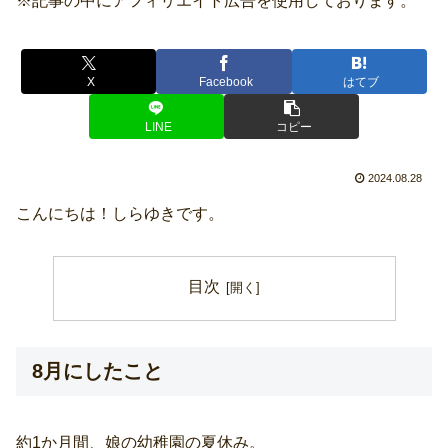
※記事の中にアフィリエイト広告を使用しております。
X
Facebook
はてブ
LINE
コピー
2024.08.28
こんにちは！しらゆきです。
目次
8月にしたこと
約1か月間、娘の幼稚園の夏休み。