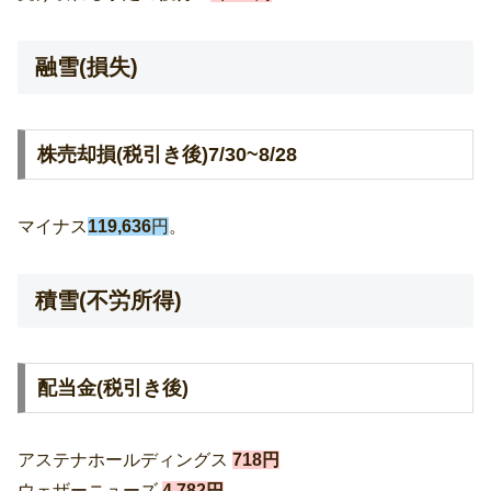
融雪(損失)
株売却損(税引き後)7/30~8/28
マイナス
119
,636
円
。
積雪(不労所得)
配当金(税引き後)
アステナホールディングス
718円
ウェザーニューズ
4,782円