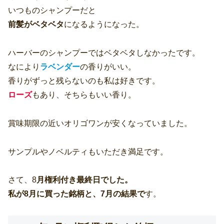
いつものシャンプーだと
前髪がベタベタ
になるようになった。
ハーバーのシャンプーではベタベタしなかったです。
なにより
ラベンダー
の香りがいい。
香りがずっと残らないのも私は好きです。
ローズ
もあり、そちらもいい香り。
賞味期限の近いオリゴワンが安くなっていました。
サンプルやノベルティもいただき満足です。
さて、8
月権利付き最終日でした。
私が8月に買った銘柄と、7月の結果で
す。