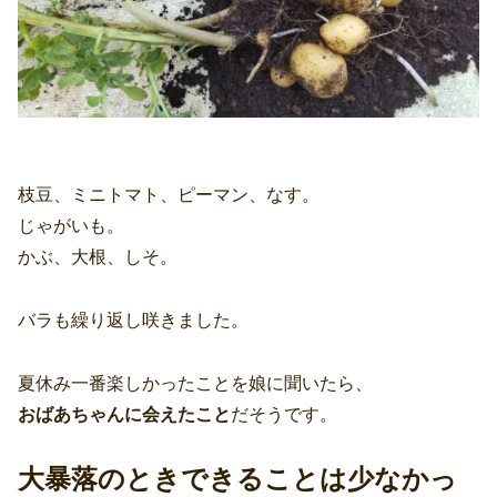
枝豆、ミニトマト、ピーマン、なす。
じゃがいも。
かぶ、大根、しそ。
バラも繰り返し咲きました。
夏休み一番楽しかったことを娘に聞いたら、
おばあちゃんに会えたこと
だそうです。
大暴落のときできることは少なかっ